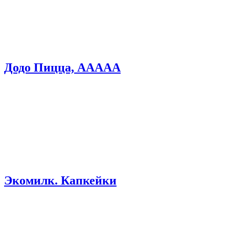
Додо Пицца, ААААА
Экомилк. Капкейки