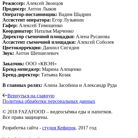
Режиссер:
Алексей Звонцов
Продюсер:
Антон Лыков
Оператор-постановщик:
Вадим Шадрин
Ассистент оператора:
Егор Лузьянин
Гафер:
Алексей Тимошенко
Координатор:
Наталья Марченко
Директор съемочной площадки:
Алена Русанова
Ассистент съемочной площадки:
Алексей Соболев
Цветокоррекция:
Даниил Сигидин
Звук:
Антон Шепшелевич
Заказчик:
ООО «КВЭН»
Бренд-менеджер:
Марина Алещенко
Бренд-директор:
Татьяна Козак
В главных ролях:
Алина Засобина и Александр Руда
Вернуться на главную
Политика обработки персональных данных
© 2018 FAZAFOOD – видеосъёмка еды и напитков.
Все права защищены.
Разработка сайта -
студия Кефирок
. 2017 год